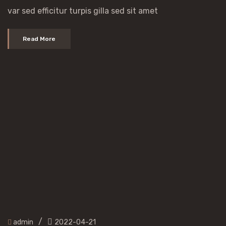
var sed efficitur turpis gilla sed sit amet
Read More
/
admin
2022-04-21