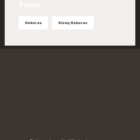
Žymos
Dekoras
Sienų Dekoras