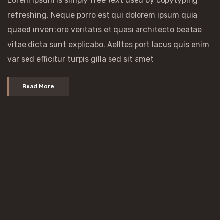
Lorem ipsum is simply free text used by copytyping
refreshing. Neque porro est qui dolorem ipsum quia
quaed inventore veritatis et quasi architecto beatae
vitae dicta sunt explicabo. Aelltes port lacus quis enim
var sed efficitur turpis gilla sed sit amet
Read More