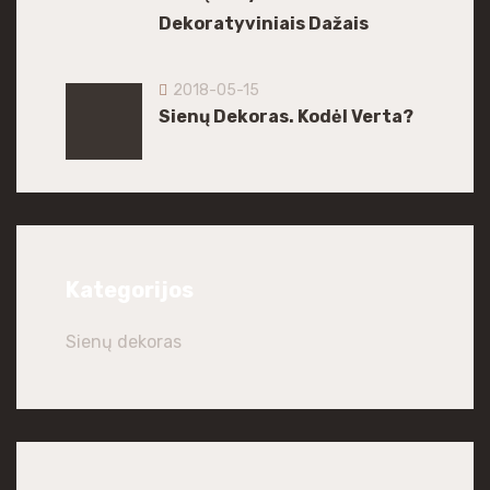
Dekoratyviniais Dažais
2018-05-15
Sienų Dekoras. Kodėl Verta?
Kategorijos
Sienų dekoras