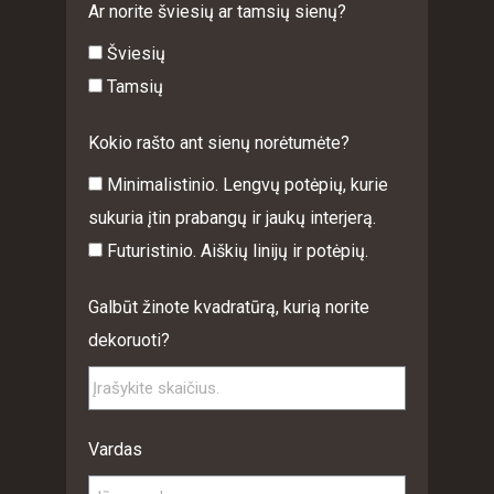
Ar norite šviesių ar tamsių sienų?
Šviesių
Tamsių
Kokio rašto ant sienų norėtumėte?
Minimalistinio. Lengvų potėpių, kurie
sukuria įtin prabangų ir jaukų interjerą.
Futuristinio. Aiškių linijų ir potėpių.
Galbūt žinote kvadratūrą, kurią norite
dekoruoti?
Vardas