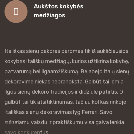
Aukštos kokybės
medžiagos
Itališkas sienų dekoras daromas tik iš aukščiausios
kokybės itališkų medžiagų, kurios užtikrina kokybę,
patvarumą bei ilgaamžiškumą. Be abejo italų sienų
dekoravime niekas nepranoksta. Galbūt tai lemia
ilgos sienų dekoro tradicijos ir didžiulė patirtis. O
galbūt tai tik atsitiktinumas, tačiau kol kas rinkoje
itališkas sienų dekoravimas lyg Ferrari. Savo
sukuriamu vaizdu ir praktiškumu visa galva lenkia
savo konkurentus.