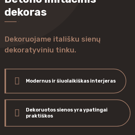
dekoras
Dekoruojame itališku sienų
dekoratyviniu tinku.
Modernus ir šiuolaikiškas interjeras
Dekoruotos sienos yra ypatingai
praktiškos