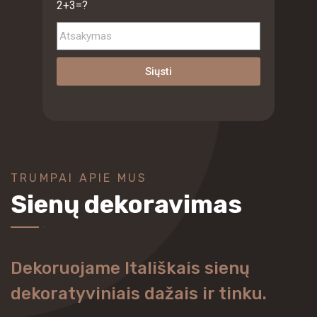
2+3=?
Siųsti
TRUMPAI APIE MUS
Sienų dekoravimas
Dekoruojame Itališkais sienų
dekoratyviniais dažais ir tinku.