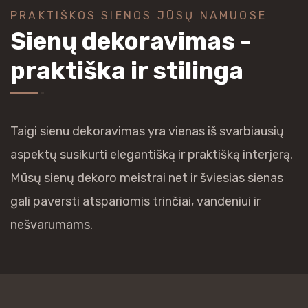
PRAKTIŠKOS SIENOS JŪSŲ NAMUOSE
Sienų dekoravimas -
praktiška ir stilinga
Taigi sienu dekoravimas yra vienas iš svarbiausių
aspektų susikurti elegantišką ir praktišką interjerą.
Mūsų sienų dekoro meistrai net ir šviesias sienas
gali paversti atspariomis trinčiai, vandeniui ir
nešvarumams.