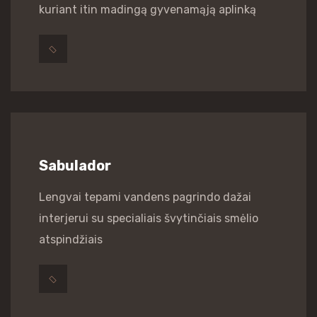
kuriant itin madingą gyvenamąją aplinką
Sabulador
Lengvai tepami vandens pagrindo dažai
interjerui su specialiais švytinčiais smėlio
atspindžiais