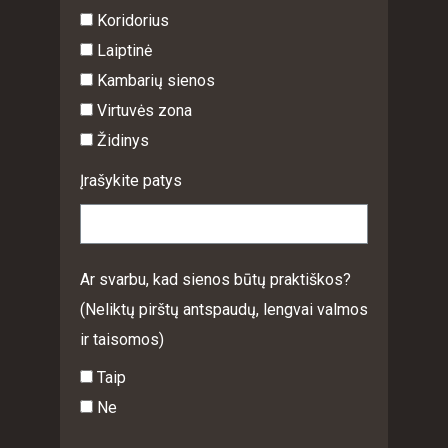
Koridorius
Laiptinė
Kambarių sienos
Virtuvės zona
Židinys
Įrašykite patys
Ar svarbu, kad sienos būtų praktiškos?
(Neliktų pirštų antspaudų, lengvai valmos
ir taisomos)
Taip
Ne