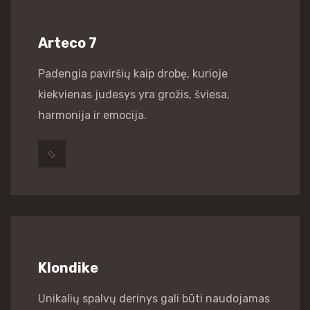
Arteco 7
Padengia paviršių kaip drobę, kurioje
kiekvienas judesys yra grožis, šviesa,
harmonija ir emocija.
Klondike
Unikalių spalvų derinys gali būti naudojamas