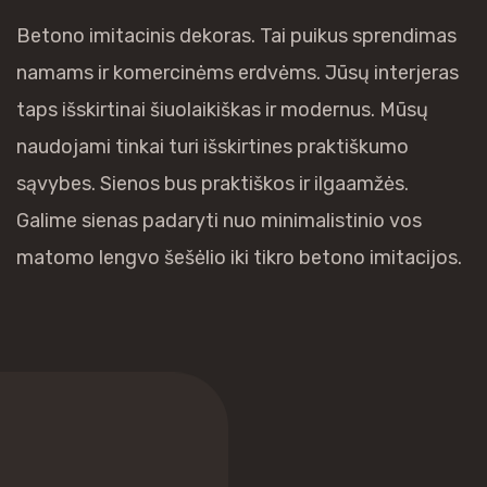
Betono imitacinis dekoras. Tai puikus sprendimas
namams ir komercinėms erdvėms. Jūsų interjeras
taps išskirtinai šiuolaikiškas ir modernus. Mūsų
naudojami tinkai turi išskirtines praktiškumo
sąvybes. Sienos bus praktiškos ir ilgaamžės.
Galime sienas padaryti nuo minimalistinio vos
matomo lengvo šešėlio iki tikro betono imitacijos.