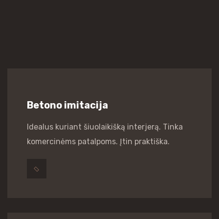
Betono imitacija
Idealus kuriant šiuolaikišką interjerą. Tinka
komercinėms patalpoms. Įtin praktiška.