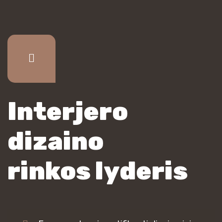
Interjero
dizaino
rinkos lyderis