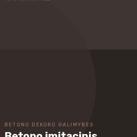
BETONO DEKORO GALIMYBĖS
Betono imitacinis