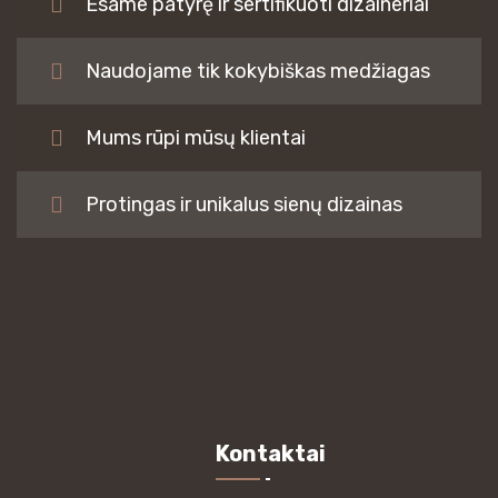
Esame patyrę ir sertifikuoti dizaineriai
Naudojame tik kokybiškas medžiagas
Mums rūpi mūsų klientai
Protingas ir unikalus sienų dizainas
Kontaktai