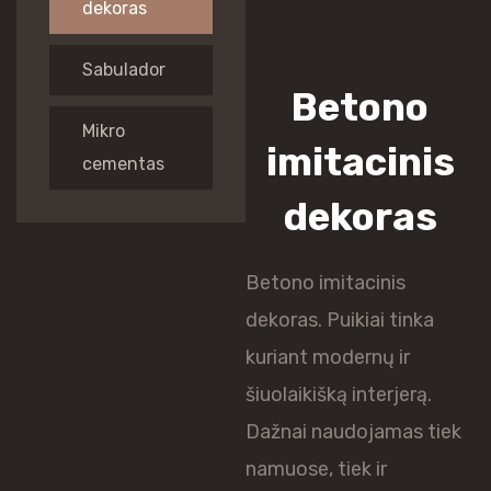
dekoras
Sabulador
Betono
Mikro
imitacinis
cementas
dekoras
Betono imitacinis
dekoras. Puikiai tinka
kuriant modernų ir
šiuolaikišką interjerą.
Dažnai naudojamas tiek
namuose, tiek ir