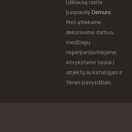
Užklausą rasite
paspaudę
Demuro
.
Mes atliekame
dekoravimo darbus,
medžiagų
neperpardavinėjame.
Atvykstame tiesiai į
objektą su katalogais ir
tikrais pavyzdžiais.