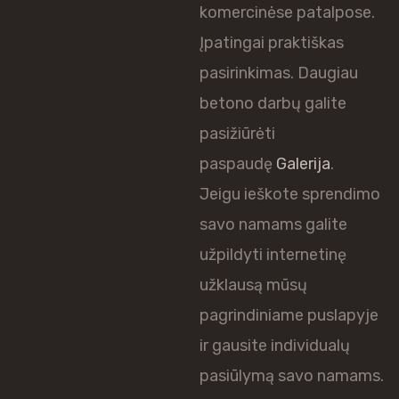
komercinėse patalpose.
Įpatingai praktiškas
pasirinkimas. Daugiau
betono darbų galite
pasižiūrėti
paspaudę
Galerija
.
Jeigu ieškote sprendimo
savo namams galite
užpildyti internetinę
užklausą mūsų
pagrindiniame puslapyje
ir gausite individualų
pasiūlymą savo namams.