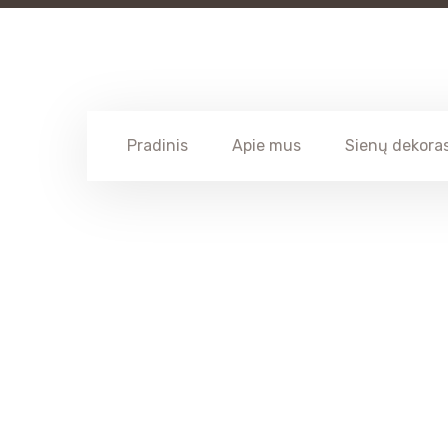
Pradinis
Apie mus
Sienų dekora