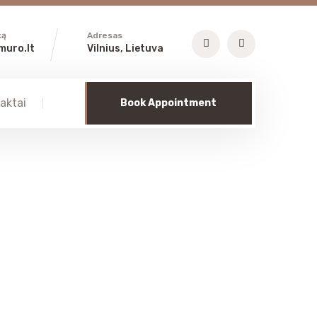
ką
Adresas
muro.lt
Vilnius, Lietuva
aktai
Book Appointment